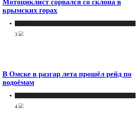
Мотоциклист сорвался со склона в
крымских горах
Туризм
3
В Омске в разгар лета прошёл рейд по
водоёмам
Туризм
4