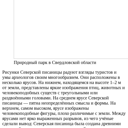
Природный парк в Свердловской области
Рисунки Северской писаницы радуют взгляды туристов и
умы археологов своим многообразием. Они расположены в
несколько ярусов. На нижнем, находящемся на высоте 1–2 м
от земли, представлены яркие изображения птиц, животных и
человекоподобных существ с треугольными или
раздвоёнными головами. На среднем ярусе Северской
писаницы — пятна неопределённых смысла и формы. На
верхнем, самом высоком, ярусе изображены
человекоподобные фигуры, плохо различимые с земли. Между
ярусами нет ярко выраженных разрывов, из чего учёные
сделали вывод: Северская писаница была создана древними