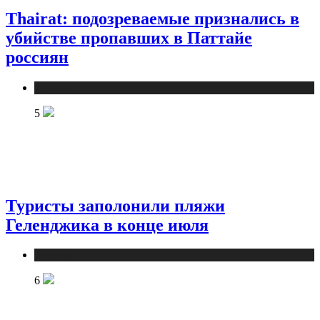
Thairat: подозреваемые признались в
убийстве пропавших в Паттайе
россиян
Туризм
5
Туристы заполонили пляжи
Геленджика в конце июля
Туризм
6