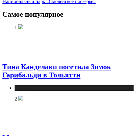
Национальный парк «Смоленское поозерье»
Самое популярное
1
Тина Канделаки посетила Замок
Гарибальди в Тольятти
Туризм
2