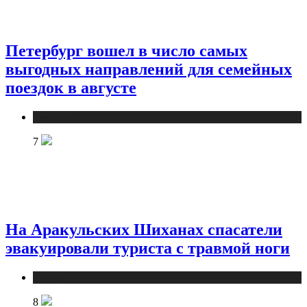
Петербург вошел в число самых
выгодных направлений для семейных
поездок в августе
Туризм
7
На Аракульских Шиханах спасатели
эвакуировали туриста с травмой ноги
Туризм
8