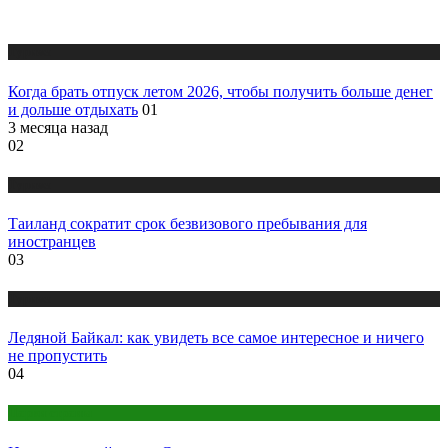
Туризм
Когда брать отпуск летом 2026, чтобы получить больше денег
и дольше отдыхать
01
3 месяца назад
02
Туризм
Таиланд сократит срок безвизового пребывания для
иностранцев
03
Туризм
Ледяной Байкал: как увидеть все самое интересное и ничего
не пропустить
04
Парки страны