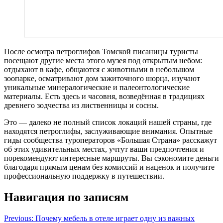
После осмотра петроглифов Томской писаницы туристы
посещают другие места этого музея под открытым небом:
отдыхают в кафе, общаются с животными в небольшом
зоопарке, осматривают дом зажиточного шорца, изучают
уникальные минералогические и палеонтологические
материалы. Есть здесь и часовня, возведённая в традициях
древнего зодчества из лиственницы и сосны.
Это — далеко не полный список локаций нашей страны, где
находятся петроглифы, заслуживающие внимания. Опытные
гиды сообщества туроператоров «Большая Страна» расскажут
об этих удивительных местах, учтут ваши предпочтения и
порекомендуют интересные маршруты. Вы сэкономите деньги
благодаря прямым ценам без комиссий и наценок и получите
профессиональную поддержку в путешествии.
Навигация по записям
Previous:
Почему мебель в отеле играет одну из важных