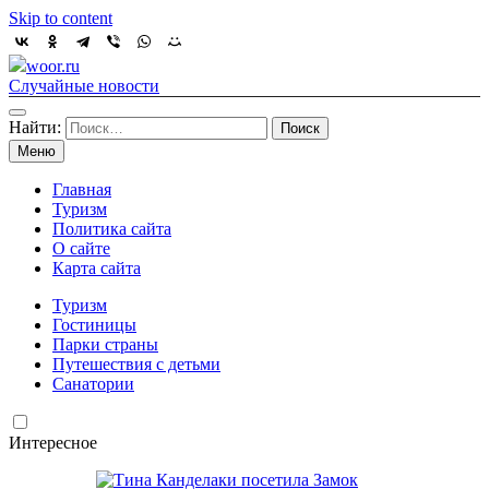
Skip to content
woor.ru
Случайные новости
Найти:
Меню
Главная
Туризм
Политика сайта
О сайте
Карта сайта
Туризм
Гостиницы
Парки страны
Путешествия с детьми
Санатории
Интересное