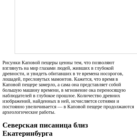
Рисунки Каповой пещеры ценны тем, что позволяют
взглянуть на мир глазами людей, живших в глубокой
древности, и увидеть обитавших в те времена носорогов,
лошадей, пресловутых мамонтов. Кажется, что время в
Каповой пещере замерло, а сама она представляет собой
большую машину времени, в мгновение ока переносящую
наблюдателей в глубокое прошлое. Количество древних
изображений, найденных в ней, исчисляется сотнями и
постоянно увеличивается — в Каповой пещере продолжаются
археологические работы.
Северская писаница близ
Екатеринбурга