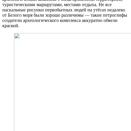
туристическими маршрутами, местами отдыха. Не все
наскальные рисунки первобытных людей на утёсах недалеко
от Белого моря были хорошо различимы — такие петроглифы
создатели археологического комплекса аккуратно обвели
краской.