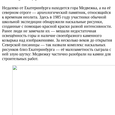
Недалеко от Екатеринбурга находится гора Медвежка, а на её
северном отроге — археологический памятник, относящийся
к временам неолита. Здесь в 1985 году участники обычной
школьной экспедиции обнаружили наскальные рисунки,
созданные с помощью красной краски разной интенсивности.
Ранее люди не замечали их — мешали недостаточная
освещённость горы и наличие своеобразного каменного
козырька над изображениями. За несколько веков до открытия
Северской писаницы — так назвали комплекс наскальных
рисунков близ Екатеринбурга — её малозаметность сыграла с
ней злую шутку: Медвежку частично разобрали на камни для
строительных работ.