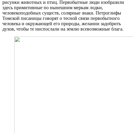
рисунки животных и птиц. Первобытные люди изобразили
здесь примитивные по нынешним меркам лодки,
человекоподобных существ, солярные знаки. Петроглифы
Томской писаницы говорят о тесной связи первобытного
человека и окружающей его природы, желании задобрить
духов, чтобы те ниспослали на землю всевозможные блага.