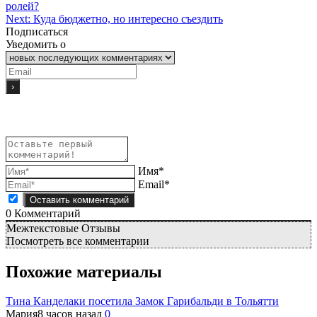
ролей?
Next:
Куда бюджетно, но интересно съездить
Подписаться
Уведомить о
Имя*
Email*
0
Комментарий
Межтекстовые Отзывы
Посмотреть все комментарии
Похожие материалы
Тина Канделаки посетила Замок Гарибальди в Тольятти
Мария
8 часов назад
0