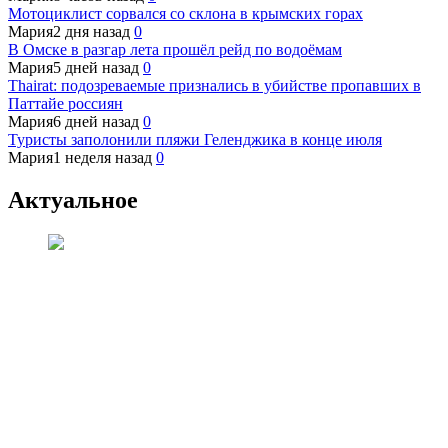
Мотоциклист сорвался со склона в крымских горах
Мария
2 дня назад
0
В Омске в разгар лета прошёл рейд по водоёмам
Мария
5 дней назад
0
Thairat: подозреваемые признались в убийстве пропавших в
Паттайе россиян
Мария
6 дней назад
0
Туристы заполонили пляжи Геленджика в конце июля
Мария
1 неделя назад
0
Актуальное