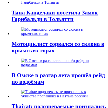
Тина Канделаки посетила Замок
Гарибальди в Тольятти
Мотоциклист сорвался со склона в
крымских горах
В Омске в разгар лета прошёл рейд
по водоёмам
Thairat: подозреваемые признались