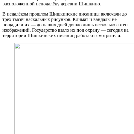
расположенной неподалёку деревни Шишкино.
В недалёком прошлом Шишкинские писаницы включали до
трёх тысяч наскальных рисунков. Климат и вандалы не
пощадили их — до наших дней дошло лишь несколько сотен
изображений. Государство взяло их под охрану — сегодня на
территории Шишкинских писаниц работают смотрители.