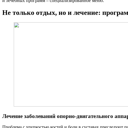
и лечебных программ – специализированное меню.
Не только отдых, но и лечение: програ
Лечение заболеваний опорно-двигательного аппа
Проблема с хрупкостью костей и боли в суставах преследуют п