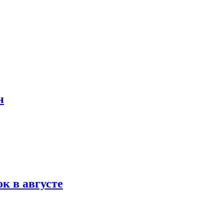
н
к в августе