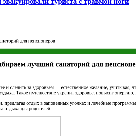
 эвакуировали туриста с травмой ноги
анаторий для пенсионеров
ыбираем лучший санаторий для пенсионе
ее и следить за здоровьем — естественное желание, учитывая, чт
тдыха. Такое путешествие укрепит здоровье, повысит энергию,
, предлагая отдых в заповедных уголках и лечебные программы.
та отдыха для родителей.