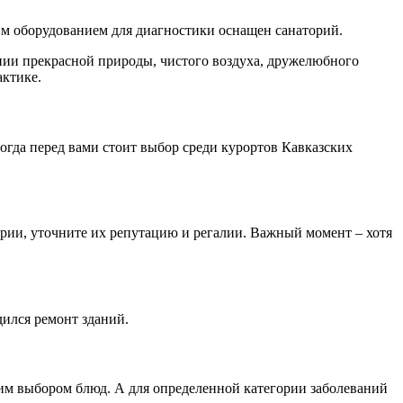
ким оборудованием для диагностики оснащен санаторий.
нии прекрасной природы, чистого воздуха, дружелюбного
актике.
тогда перед вами стоит выбор среди курортов Кавказских
рии, уточните их репутацию и регалии. Важный момент – хотя
дился ремонт зданий.
им выбором блюд. А для определенной категории заболеваний