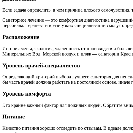
Если задача определить, в чем причина плохого самочувствия,
Санаторное лечение — это комфортная диагностика нарушений
персонала. Терапевт и врачи узких специализаций смогут опре
Расположение
История места, экология, удаленность от производств и больши
Минеральных Вод. Морской воздух и пляж — санатории Красно
Уровень врачей-специалистов
Определяющий критерий выбора лучшего санатория для пенсио
бы часть врачей должна работать на постоянной основе, иначе 
Уровень комфорта
Это крайне важный фактор для пожилых людей. Обратите внима
Питание
Качество питания хорошо отследить по отзывам. В идеале дол