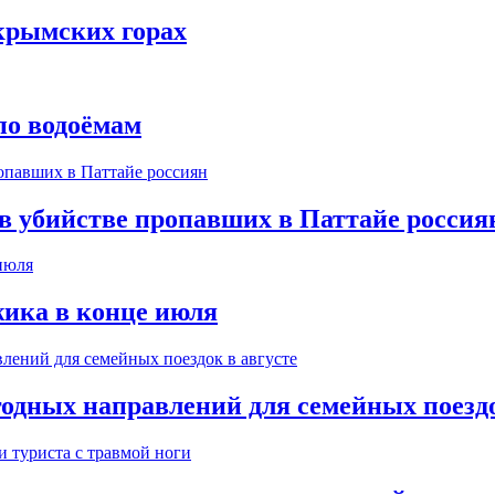
крымских горах
по водоёмам
 в убийстве пропавших в Паттайе россия
ика в конце июля
одных направлений для семейных поездо