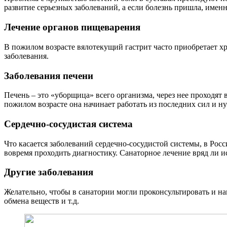
развитие серьезных заболеваний, а если болезнь пришла, имен
Лечение органов пищеварения
В пожилом возрасте вялотекущий гастрит часто приобретает х
заболевания.
Заболевания печени
Печень – это «уборщица» всего организма, через нее проходят 
пожилом возрасте она начинает работать из последних сил и н
Сердечно-сосудистая система
Что касается заболеваний сердечно-сосудистой системы, в Рос
вовремя проходить диагностику. Санаторное лечение вряд ли и
Другие заболевания
Желательно, чтобы в санатории могли проконсультировать и 
обмена веществ и т.д.