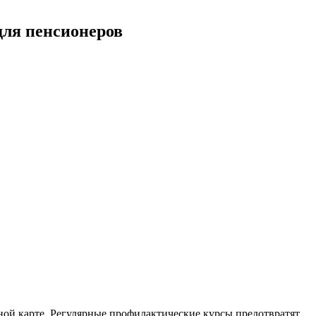
для пенсионеров
чной карте. Регулярные профилактические курсы предотвратят