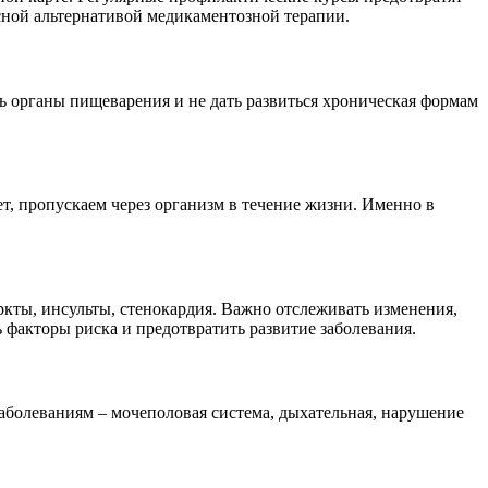
асной альтернативой медикаментозной терапии.
 органы пищеварения и не дать развиться хроническая формам
ет, пропускаем через организм в течение жизни. Именно в
ркты, инсульты, стенокардия. Важно отслеживать изменения,
 факторы риска и предотвратить развитие заболевания.
аболеваниям – мочеполовая система, дыхательная, нарушение