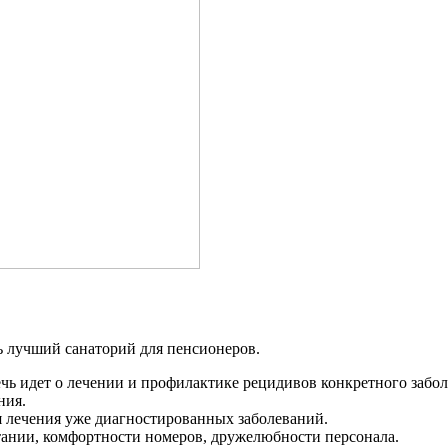
ь лучший санаторий для пенсионеров.
ечь идет о лечении и профилактике рецидивов конкретного забо
ния.
я лечения уже диагностированных заболеваний.
тании, комфортности номеров, дружелюбности персонала.