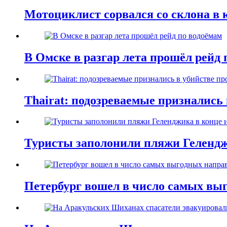
Мотоциклист сорвался со склона в 
В Омске в разгар лета прошёл рейд 
Thairat: подозреваемые признались
Туристы заполонили пляжи Гелендж
Петербург вошел в число самых выг