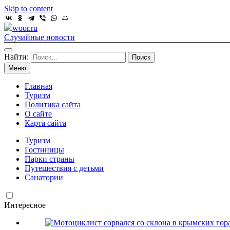
Skip to content
woor.ru
Случайные новости
Найти:
Меню
Главная
Туризм
Политика сайта
О сайте
Карта сайта
Туризм
Гостиницы
Парки страны
Путешествия с детьми
Санатории
Интересное