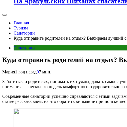
На Аракульских Шиханах спасатели
Главная
Туризм
Санатории
Куда отправить родителей на отдых? Выбираем лучший с
Санатории
Куда отправить родителей на отдых? В
Мария
1 год назад
0
7 мин.
Заботиться о родителях, понимать их нужды, давать самое лучш
внимания — несколько недель комфортного оздоровительного о
Современные санатории успешно справляются с этими задачами
статье рассказываем, на что обратить внимание при поиске мес