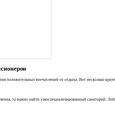
нсионеров
ия положительных впечатлений от отдыха. Вот несколько крите
лечения, то важно найти узкоспециализированный санаторий. Ли