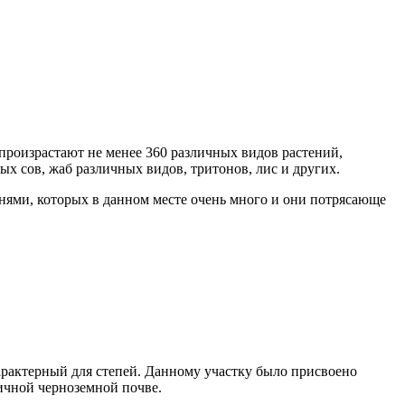
 произрастают не менее 360 различных видов растений,
ых сов, жаб различных видов, тритонов, лис и других.
ебнями, которых в данном месте очень много и они потрясающе
характерный для степей. Данному участку было присвоено
пичной черноземной почве.