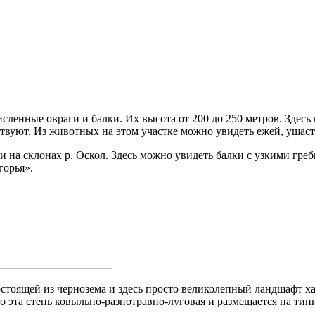
сленные овраги и балки. Их высота от 200 до 250 метров. Здесь
ствуют. Из животных на этом участке можно увидеть ежей, ушаст
 и на склонах р. Оскол. Здесь можно увидеть балки с узкими гр
горья».
состоящей из чернозема и здесь просто великолепный ландшафт 
то эта степь ковыльно-разнотравно-луговая и размещается на ти