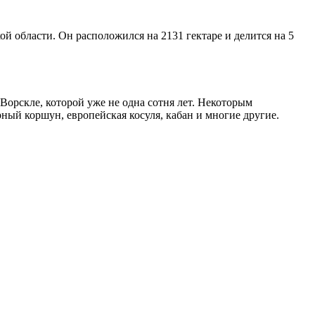
й области. Он расположился на 2131 гектаре и делится на 5
 Ворскле, которой уже не одна сотня лет. Некоторым
рный коршун, европейская косуля, кабан и многие другие.