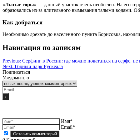
«
Лысые горы
» — данный участок очень необычен. На его тер
образовались из-за длительного вымывания талыми водами. Обр
Как добраться
Необходимо доехать до населенного пункта Борисовка, находящ
Навигация по записям
Previous:
Серфинг в России: где можно покататься на серфе, не
Next:
Горный парк Рускеала
Подписаться
Уведомить о
Имя*
Email*
0
Комментарий