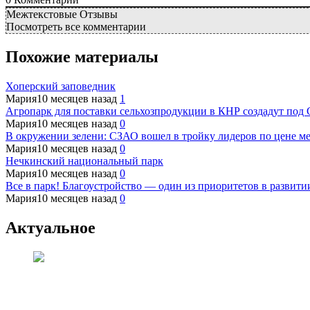
Межтекстовые Отзывы
Посмотреть все комментарии
Похожие материалы
Хоперский заповедник
Мария
10 месяцев назад
1
Агропарк для поставки сельхозпродукции в КНР создадут под
Мария
10 месяцев назад
0
В окружении зелени: СЗАО вошел в тройку лидеров по цене ме
Мария
10 месяцев назад
0
Нечкинский национальный парк
Мария
10 месяцев назад
0
Все в парк! Благоустройство — один из приоритетов в развити
Мария
10 месяцев назад
0
Актуальное