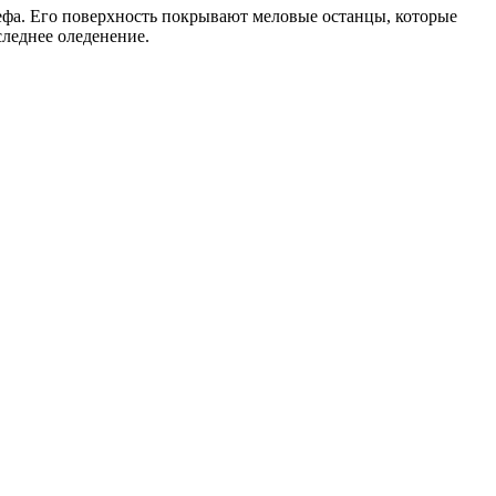
ьефа. Его поверхность покрывают меловые останцы, которые
следнее оледенение.