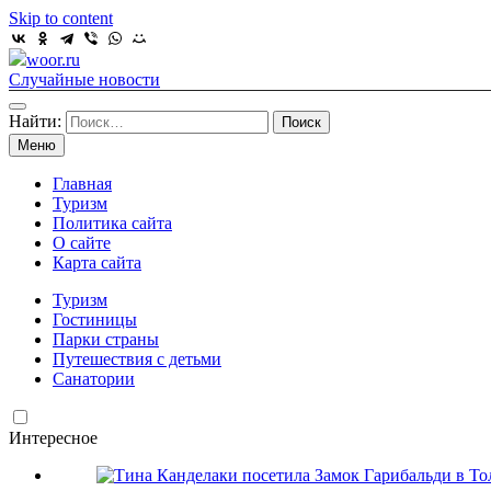
Skip to content
woor.ru
Случайные новости
Найти:
Меню
Главная
Туризм
Политика сайта
О сайте
Карта сайта
Туризм
Гостиницы
Парки страны
Путешествия с детьми
Санатории
Интересное