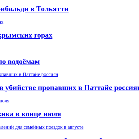
рибальди в Тольятти
крымских горах
по водоёмам
 в убийстве пропавших в Паттайе россия
ика в конце июля