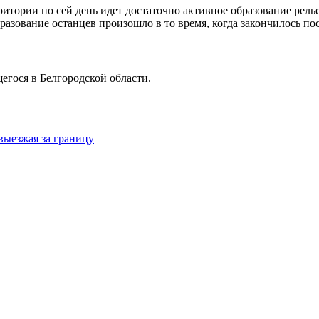
ритории по сей день идет достаточно активное образование рел
азование останцев произошло в то время, когда закончилось по
егося в Белгородской области.
 выезжая за границу