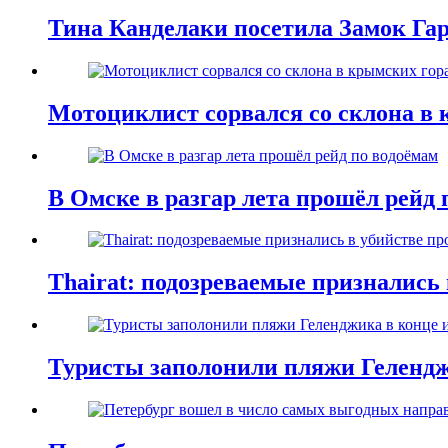
Тина Канделаки посетила Замок Га
Мотоциклист сорвался со склона в 
В Омске в разгар лета прошёл рейд 
Thairat: подозреваемые признались
Туристы заполонили пляжи Гелендж