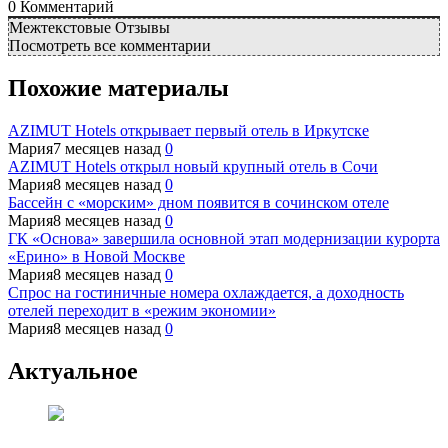
0
Комментарий
Межтекстовые Отзывы
Посмотреть все комментарии
Похожие материалы
AZIMUT Hotels открывает первый отель в Иркутске
Мария
7 месяцев назад
0
AZIMUT Hotels открыл новый крупный отель в Сочи
Мария
8 месяцев назад
0
Бассейн с «морским» дном появится в сочинском отеле
Мария
8 месяцев назад
0
ГК «Основа» завершила основной этап модернизации курорта
«Ерино» в Новой Москве
Мария
8 месяцев назад
0
Спрос на гостиничные номера охлаждается, а доходность
отелей переходит в «режим экономии»
Мария
8 месяцев назад
0
Актуальное