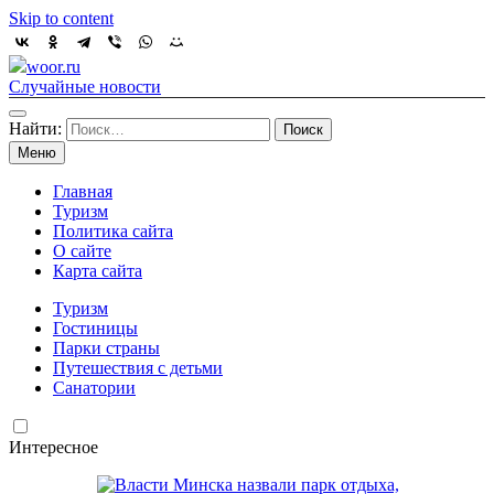
Skip to content
woor.ru
Случайные новости
Найти:
Меню
Главная
Туризм
Политика сайта
О сайте
Карта сайта
Туризм
Гостиницы
Парки страны
Путешествия с детьми
Санатории
Интересное