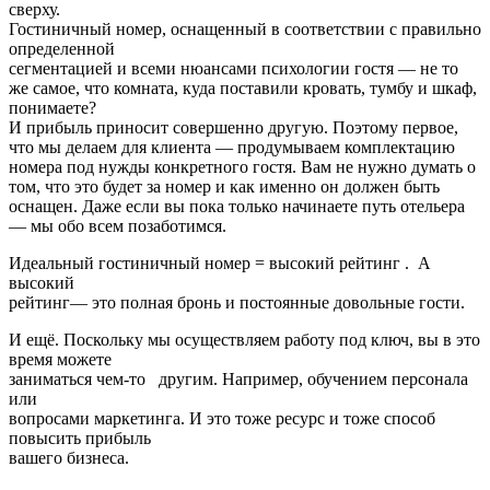
сверху.
Гостиничный номер, оснащенный в соответствии с правильно
определенной
сегментацией и всеми нюансами психологии гостя — не то
же самое, что комната, куда поставили кровать, тумбу и шкаф,
понимаете?
И прибыль приносит совершенно другую. Поэтому первое,
что мы делаем для клиента — продумываем комплектацию
номера под нужды конкретного гостя. Вам не нужно думать о
том, что это будет за номер и как именно он должен быть
оснащен. Даже если вы пока только начинаете путь отельера
— мы обо всем позаботимся.
Идеальный гостиничный номер = высокий рейтинг . А
высокий
рейтинг— это полная бронь и постоянные довольные гости.
И ещё. Поскольку мы осуществляем работу под ключ, вы в это
время можете
заниматься чем-то другим. Например, обучением персонала
или
вопросами маркетинга. И это тоже ресурс и тоже способ
повысить прибыль
вашего бизнеса.