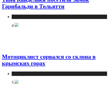
Гарибальди в Тольятти
Туризм
4
Мотоциклист сорвался со склона в
крымских горах
Туризм
5