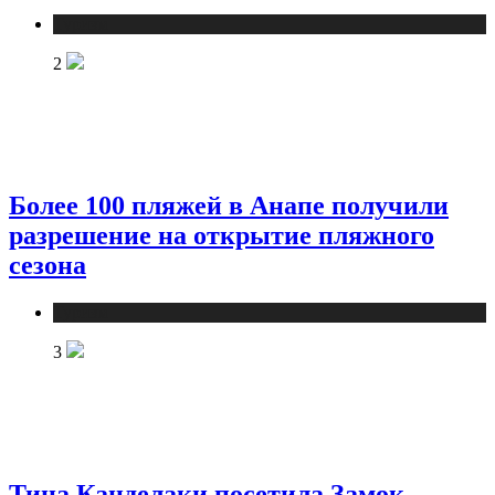
Туризм
2
Более 100 пляжей в Анапе получили
разрешение на открытие пляжного
сезона
Туризм
3
Тина Канделаки посетила Замок