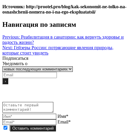
Источник: http://prootel.pro/blog/kak-sekonomit-ne-tolko-na-
osnashchenii-nomera-no-i-na-ego-ekspluatatsii/
Навигация по записям
Previous:
Реабилитация в санатории: как вернуть здоровье и
радость жизни?
Next:
Гейзеры России: потрясающие явления природы,
которые стоит увидеть
Подписаться
Уведомить о
Имя*
Email*