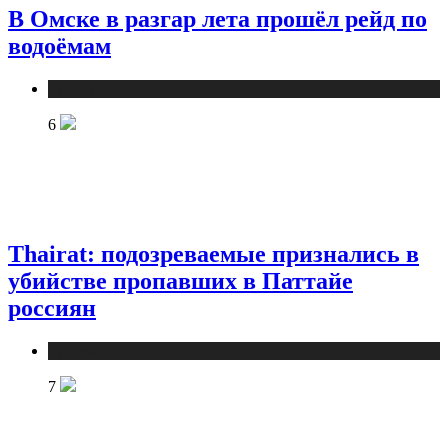
В Омске в разгар лета прошёл рейд по
водоёмам
Туризм
6
Thairat: подозреваемые признались в
убийстве пропавших в Паттайе
россиян
Туризм
7