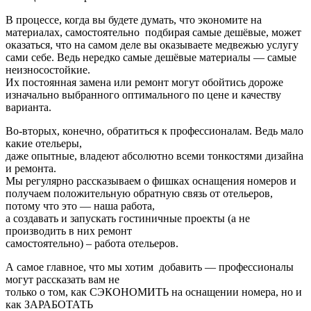
В процессе, когда вы будете думать, что экономите на
материалах, самостоятельно подбирая самые дешёвые, может
оказаться, что на самом деле вы оказываете медвежью услугу
сами себе. Ведь нередко самые дешёвые материалы — самые
неизносостойкие.
Их постоянная замена или ремонт могут обойтись дороже
изначально выбранного оптимального по цене и качеству
варианта.
Во-вторых, конечно, обратиться к профессионалам. Ведь мало
какие отельеры,
даже опытные, владеют абсолютно всеми тонкостями дизайна
и ремонта.
Мы регулярно рассказываем о фишках оснащения номеров и
получаем положительную обратную связь от отельеров,
потому что это — наша работа,
а создавать и запускать гостиничные проекты (а не
производить в них ремонт
самостоятельно) ‒ работа отельеров.
А самое главное, что мы хотим добавить — профессионалы
могут рассказать вам не
только о том, как СЭКОНОМИТЬ на оснащении номера, но и
как ЗАРАБОТАТЬ