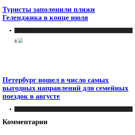
Туристы заполонили пляжи
Геленджика в конце июля
Туризм
8
Петербург вошел в число самых
выгодных направлений для семейных
поездок в августе
Туризм
Комментарии