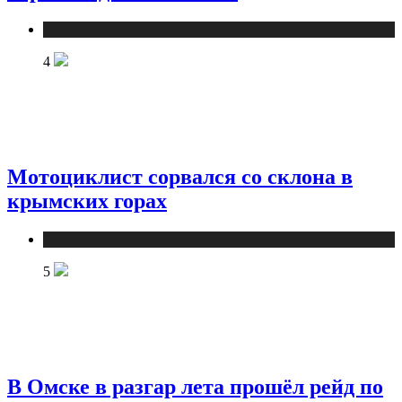
Туризм
4
Мотоциклист сорвался со склона в
крымских горах
Туризм
5
В Омске в разгар лета прошёл рейд по