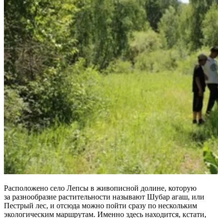
Расположено село Лепсы в живописной долине, которую
за разнообразие растительности называют Шубар агаш, или
Пестрый лес, и отсюда можно пойти сразу по нескольким
экологическим маршрутам. Именно здесь находится, кстати,