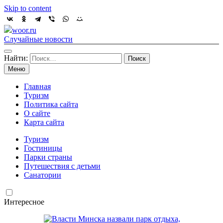
Skip to content
woor.ru
Случайные новости
Найти:
Меню
Главная
Туризм
Политика сайта
О сайте
Карта сайта
Туризм
Гостиницы
Парки страны
Путешествия с детьми
Санатории
Интересное