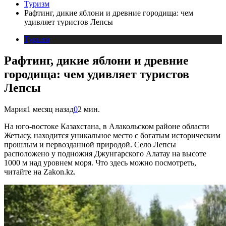
Туризм
Рафтинг, дикие яблони и древние городища: чем
удивляет туристов Лепсы
Туризм
Рафтинг, дикие яблони и древние
городища: чем удивляет туристов
Лепсы
Мария
1 месяц назад
0
2 мин.
На юго-востоке Казахстана, в Алакольском районе области
Жетысу, находится уникальное место с богатым историческим
прошлым и первозданной природой. Село Лепсы
расположено у подножия Джунгарского Алатау на высоте
1000 м над уровнем моря. Что здесь можно посмотреть,
читайте на Zakon.kz.