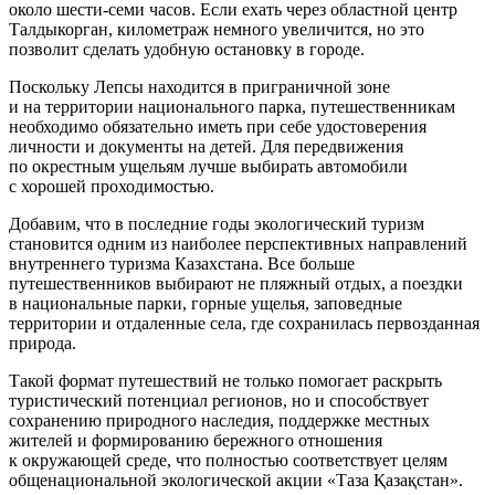
около шести-семи часов. Если ехать через областной центр
Талдыкорган, километраж немного увеличится, но это
позволит сделать удобную остановку в городе.
Поскольку Лепсы находится в приграничной зоне
и на территории национального парка, путешественникам
необходимо обязательно иметь при себе удостоверения
личности и документы на детей. Для передвижения
по окрестным ущельям лучше выбирать автомобили
с хорошей проходимостью.
Добавим, что в последние годы экологический туризм
становится одним из наиболее перспективных направлений
внутреннего туризма Казахстана. Все больше
путешественников выбирают не пляжный отдых, а поездки
в национальные парки, горные ущелья, заповедные
территории и отдаленные села, где сохранилась первозданная
природа.
Такой формат путешествий не только помогает раскрыть
туристический потенциал регионов, но и способствует
сохранению природного наследия, поддержке местных
жителей и формированию бережного отношения
к окружающей среде, что полностью соответствует целям
общенациональной экологической акции «Таза Қазақстан».