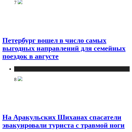
7
Петербург вошел в число самых
выгодных направлений для семейных
поездок в августе
Туризм
8
На Аракульских Шиханах спасатели
эвакуировали туриста с травмой ноги