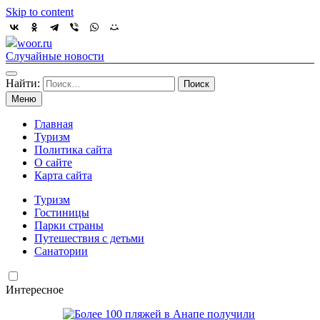
Skip to content
woor.ru
Случайные новости
Найти:
Меню
Главная
Туризм
Политика сайта
О сайте
Карта сайта
Туризм
Гостиницы
Парки страны
Путешествия с детьми
Санатории
Интересное