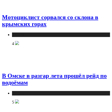
Мотоциклист сорвался со склона в
крымских горах
Туризм
4
В Омске в разгар лета прошёл рейд по
водоёмам
Туризм
5