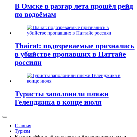
В Омске в разгар лета прошёл рейд
по водоёмам
Thairat: подозреваемые признались
в убийстве пропавших в Паттайе
россиян
Туристы заполонили пляжи
Геленджика в конце июля
Главная
Туризм
В парке «Минный городок» во Владивостоке начали