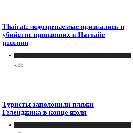
Thairat: подозреваемые признались в
убийстве пропавших в Паттайе
россиян
Туризм
6
Туристы заполонили пляжи
Геленджика в конце июля
Туризм