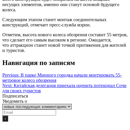
несущих элементов, именно они станут основой будущего
колеса.
Следующим этапом станет монтаж соединительных
конструкций, отмечает пресс-служба мэрии.
Отметим, высота нового колеса обозрения составит 55 метров,
что сделает его самым высоким в регионе. Ожидается,
что аттракцион станет новой точкой притяжения для жителей
и туристов.
Навигация по записям
Previous:
В парке Минного городка начали монтировать 55-
метровое колесо обозрения
Next:
Китайская делегация приехала оценить потенциал Сочи
для своих туристов
Подписаться
Уведомить о