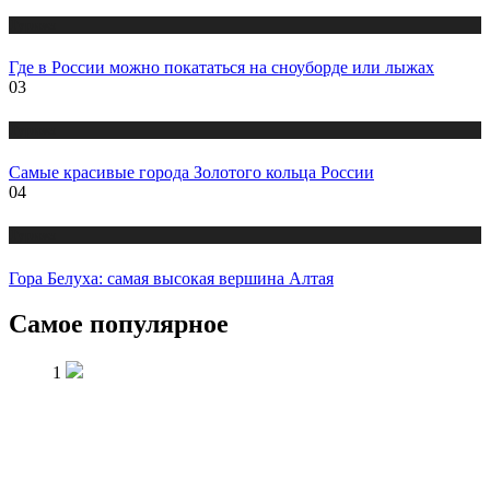
Туризм
Где в России можно покататься на сноуборде или лыжах
03
Туризм
Самые красивые города Золотого кольца России
04
Туризм
Гора Белуха: самая высокая вершина Алтая
Самое популярное
1