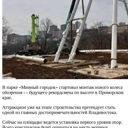
В парке «Минный городок» стартовал монтаж нового колеса
обозрения — будущего рекордсмена по высоте в Приморском
крае.
Аттракцион уже на этапе строительства претендует стать
одной из главных достопримечательностей Владивостока.
Сейчас на площадке ведется установка первого уровня опор.
Всего конструкция будет опираться на шесть мощных