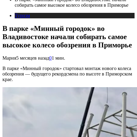
собирать самое высокое колесо обозрения в Приморье
Туризм
В парке «Минный городок» во
Владивостоке начали собирать самое
высокое колесо обозрения в Приморье
Мария
5 месяцев назад
0
1 мин.
В парке «Минный городок» стартовал монтаж нового колеса
обозрения — будущего рекордсмена по высоте в Приморском
крае.