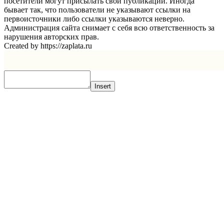
посетители могут присылать свои публикации. Иногда
бывает так, что пользователи не указывают ссылки на
первоисточники либо ссылки указываются неверно.
Администрация сайта снимает с себя всю ответственность за
нарушения авторских прав.
Created by https://zaplata.ru
Insert