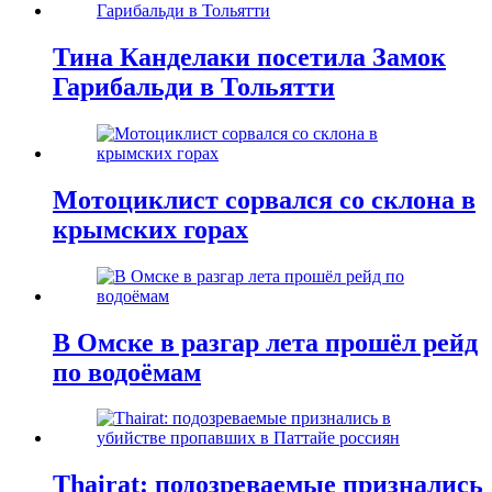
Тина Канделаки посетила Замок
Гарибальди в Тольятти
Мотоциклист сорвался со склона в
крымских горах
В Омске в разгар лета прошёл рейд
по водоёмам
Thairat: подозреваемые признались