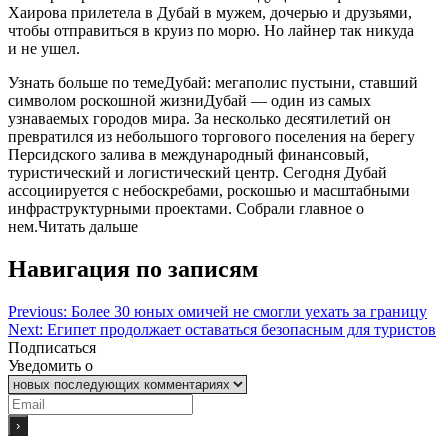
Хаирова прилетела в Дубай в мужем, дочерью и друзьями,
чтобы отправиться в круиз по морю. Но лайнер так никуда
и не ушел.
Узнать больше по темеДубай: мегаполис пустыни, ставший
символом роскошной жизниДубай — один из самых
узнаваемых городов мира. За несколько десятилетий он
превратился из небольшого торгового поселения на берегу
Персидского залива в международный финансовый,
туристический и логистический центр. Сегодня Дубай
ассоциируется с небоскребами, роскошью и масштабными
инфраструктурными проектами. Собрали главное о
нем.
Читать дальше
Навигация по записям
Previous:
Более 30 юных омичей не смогли уехать за границу
Next:
Египет продолжает оставаться безопасным для туристов
Подписаться
Уведомить о