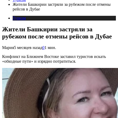
Жители Башкирии застряли за рубежом после отмены
рейсов в Дубае
Туризм
Жители Башкирии застряли за
рубежом после отмены рейсов в Дубае
Мария
5 месяцев назад
0
1 мин.
Конфликт на Ближнем Востоке заставил туристов искать
«обходные пути» и изрядно потратиться.