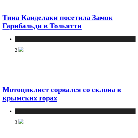
Тина Канделаки посетила Замок
Гарибальди в Тольятти
Туризм
2
Мотоциклист сорвался со склона в
крымских горах
Туризм
3