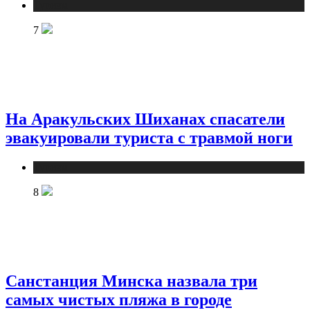
Туризм
7
На Аракульских Шиханах спасатели
эвакуировали туриста с травмой ноги
Туризм
8
Санстанция Минска назвала три
самых чистых пляжа в городе