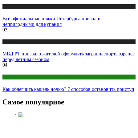
Туризм
Все официальные пляжи Петербурга признаны
непригодными для купания
03
Туризм
МВД РТ призвало жителей оформлять загранпаспорта заранее
перед летним сезоном
04
Санатории
Как облегчить кашель ночью? 7 способов остановить приступ
Самое популярное
1