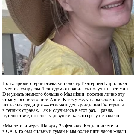
Популярный стерлитамакский блогер Екатерина Кириллова
вместе с супругом Леонидом отправилась получить витамин
D и узнать немного больше о Малайзии, посетив лично эту
страну юго-восточной Азии. К тому же, у пары сложилась
негласная традиция — отмечать день рождения Екатерины
в теплых странах. Так и случилось в этот раз. Правда,
путешествие, по словам девушки, как-то сразу не задалось.
«Мы летели через Шарджу 23 февраля. Когда прилетели
в ОАЭ, то был сильный туман и мы более пяти часов ждали