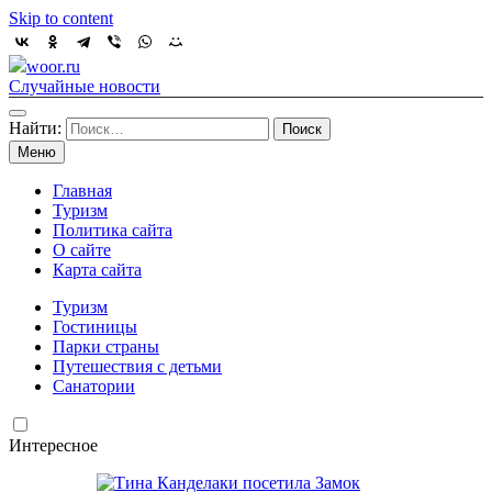
Skip to content
woor.ru
Случайные новости
Найти:
Меню
Главная
Туризм
Политика сайта
О сайте
Карта сайта
Туризм
Гостиницы
Парки страны
Путешествия с детьми
Санатории
Интересное