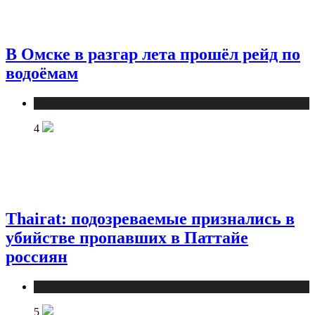
В Омске в разгар лета прошёл рейд по
водоёмам
Туризм
4
Thairat: подозреваемые признались в
убийстве пропавших в Паттайе
россиян
Туризм
5