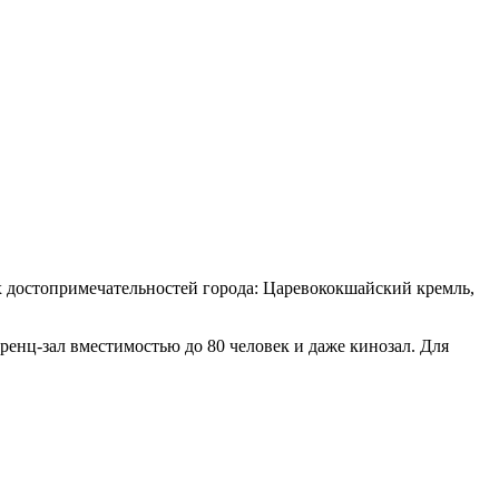
х достопримечательностей города: Царевококшайский кремль,
ренц-зал вместимостью до 80 человек и даже кинозал. Для