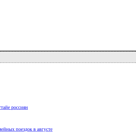
ттайе россиян
ейных поездок в августе