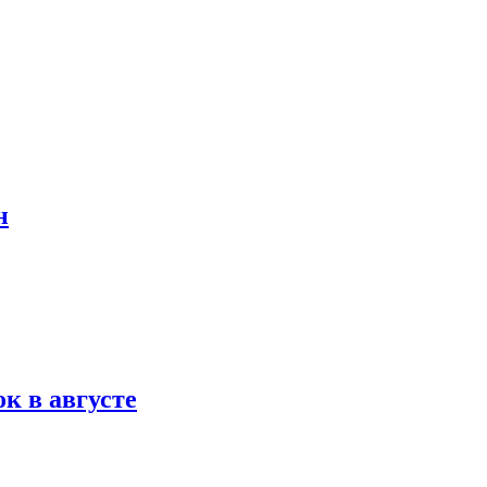
н
к в августе