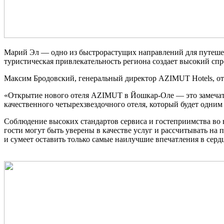
Марий Эл — одно из быстрорастущих направлений для путешест
туристическая привлекательность региона создает высокий спр
Максим Бродовский, генеральный директор AZIMUT Hotels, от
«Открытие нового отеля AZIMUT в Йошкар-Оле — это замечател
качественного четырехзвездочного отеля, который будет одни
Соблюдение высоких стандартов сервиса и гостеприимства во 
гости могут быть уверены в качестве услуг и рассчитывать н
и сумеет оставить только самые наилучшие впечатления в серд