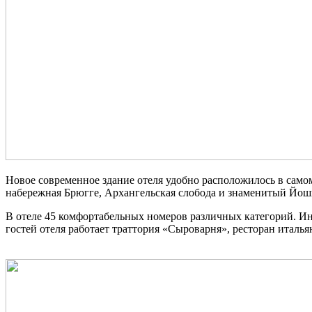
Новое современное здание отеля удобно расположилось в само
набережная Брюгге, Архангельская слобода и знаменитый Йош
В отеле 45 комфортабельных номеров различных категорий. Инф
гостей отеля работает траттория «Сыроварня», ресторан италь