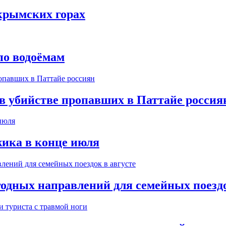
крымских горах
по водоёмам
 в убийстве пропавших в Паттайе россия
ика в конце июля
одных направлений для семейных поездо