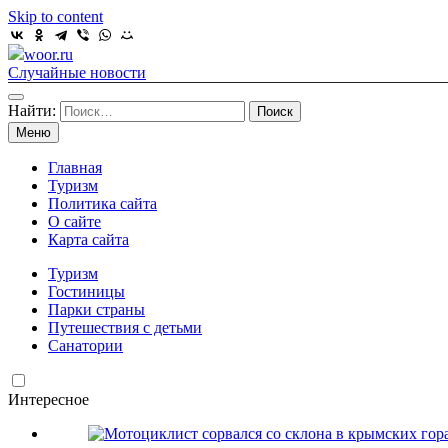
Skip to content
woor.ru
Случайные новости
Найти:
Меню
Главная
Туризм
Политика сайта
О сайте
Карта сайта
Туризм
Гостиницы
Парки страны
Путешествия с детьми
Санатории
Интересное