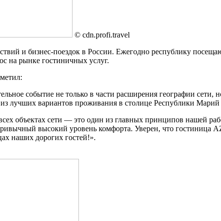
© cdn.profi.travel
вий и бизнес-поездок в России. Ежегодно республику посещают
ос на рынке гостиничных услуг.
метил:
ьное событие не только в части расширения географии сети, н
м из лучших вариантов проживания в столице Республики Марий
всех объектах сети — это один из главных принципов нашей ра
а привычный высокий уровень комфорта. Уверен, что гостиница 
цах наших дорогих гостей!».