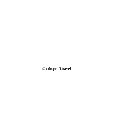
© cdn.profi.travel