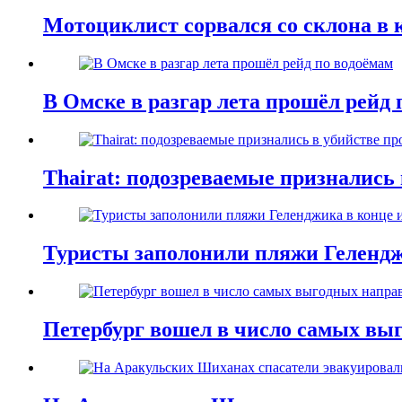
Мотоциклист сорвался со склона в 
В Омске в разгар лета прошёл рейд 
Thairat: подозреваемые признались
Туристы заполонили пляжи Гелендж
Петербург вошел в число самых выг