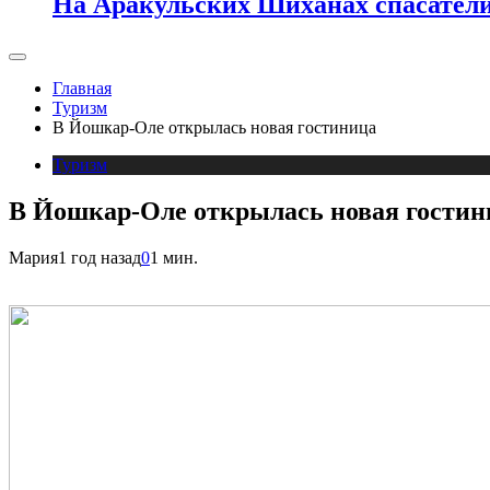
На Аракульских Шиханах спасатели
Главная
Туризм
В Йошкар-Оле открылась новая гостиница
Туризм
В Йошкар-Оле открылась новая гостин
Мария
1 год назад
0
1 мин.