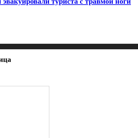
 эвакуировали туриста с травмой ноги
ица